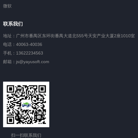
微软
联系我们
地址：广州市番禺区东环街番禺大道北555号天安产业大厦2座1010室
电话：40063-40036
手机：13622234563
邮箱：js@yayusoft.com
扫一扫联系我们