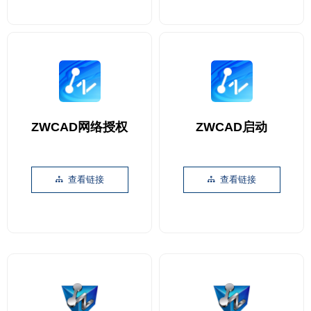
ZWCAD网络授权
ZWCAD启动
查看链接
查看链接
뀒
뀒