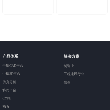
产品体系
解决方案
中望CAD平台
制造业
中望3D平台
工程建设行业
仿真分析
信创
协同平台
CYPE
福昕