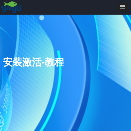
安装激活-教程