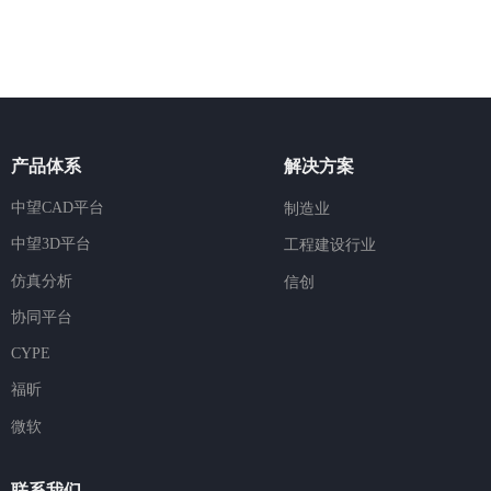
产品体系
解决方案
中望CAD平台
制造业
中望3D平台
工程建设行业
仿真分析
信创
协同平台
CYPE
福昕
微软
联系我们