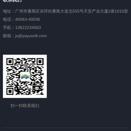
地址：广州市番禺区东环街番禺大道北555号天安产业大厦2座1010室
电话：40063-40036
手机：13622234563
邮箱：js@yayusoft.com
扫一扫联系我们