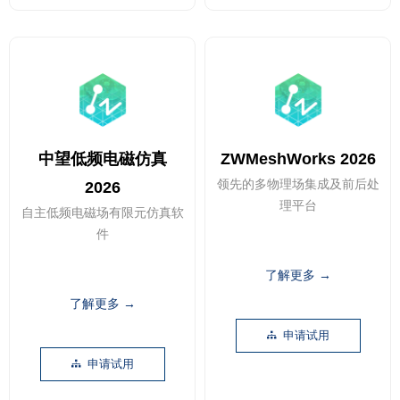
中望低频电磁仿真
ZWMeshWorks 2026
领先的多物理场集成及前后处
2026
理平台
自主低频电磁场有限元仿真软
件
了解更多 →
了解更多 →
申请试用
뀒
申请试用
뀒