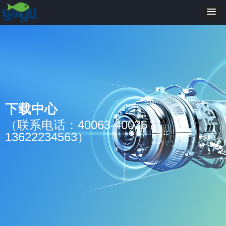
下载中心
（联系电话：40063-40036 /
13622234563）